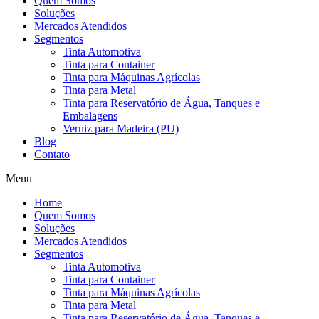
Quem Somos
Soluções
Mercados Atendidos
Segmentos
Tinta Automotiva
Tinta para Container
Tinta para Máquinas Agrícolas
Tinta para Metal
Tinta para Reservatório de Água, Tanques e
Embalagens
Verniz para Madeira (PU)
Blog
Contato
Menu
Home
Quem Somos
Soluções
Mercados Atendidos
Segmentos
Tinta Automotiva
Tinta para Container
Tinta para Máquinas Agrícolas
Tinta para Metal
Tinta para Reservatório de Água, Tanques e