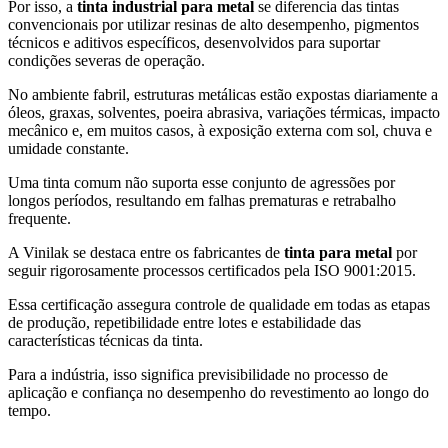
Por isso, a
tinta industrial para metal
se diferencia das tintas
convencionais por utilizar resinas de alto desempenho, pigmentos
técnicos e aditivos específicos, desenvolvidos para suportar
condições severas de operação.
No ambiente fabril, estruturas metálicas estão expostas diariamente a
óleos, graxas, solventes, poeira abrasiva, variações térmicas, impacto
mecânico e, em muitos casos, à exposição externa com sol, chuva e
umidade constante.
Uma tinta comum não suporta esse conjunto de agressões por
longos períodos, resultando em falhas prematuras e retrabalho
frequente.
A Vinilak se destaca entre os fabricantes de
tinta para metal
por
seguir rigorosamente processos certificados pela ISO 9001:2015.
Essa certificação assegura controle de qualidade em todas as etapas
de produção, repetibilidade entre lotes e estabilidade das
características técnicas da tinta.
Para a indústria, isso significa previsibilidade no processo de
aplicação e confiança no desempenho do revestimento ao longo do
tempo.