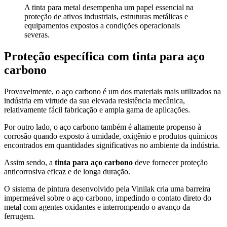
A tinta para metal desempenha um papel essencial na
proteção de ativos industriais, estruturas metálicas e
equipamentos expostos a condições operacionais
severas.
Proteção específica com tinta para aço
carbono
Provavelmente, o aço carbono é um dos materiais mais utilizados na
indústria em virtude da sua elevada resistência mecânica,
relativamente fácil fabricação e ampla gama de aplicações.
Por outro lado, o aço carbono também é altamente propenso à
corrosão quando exposto à umidade, oxigênio e produtos químicos
encontrados em quantidades significativas no ambiente da indústria.
Assim sendo, a
tinta para aço carbono
deve fornecer proteção
anticorrosiva eficaz e de longa duração.
O sistema de pintura desenvolvido pela Vinilak cria uma barreira
impermeável sobre o aço carbono, impedindo o contato direto do
metal com agentes oxidantes e interrompendo o avanço da
ferrugem.