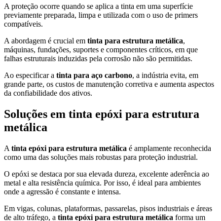
A proteção ocorre quando se aplica a tinta em uma superfície
previamente preparada, limpa e utilizada com o uso de primers
compatíveis.
A abordagem é crucial em
tinta para estrutura metálica
,
máquinas, fundações, suportes e componentes críticos, em que
falhas estruturais induzidas pela corrosão não são permitidas.
Ao especificar a
tinta para aço carbono
, a indústria evita, em
grande parte, os custos de manutenção corretiva e aumenta aspectos
da confiabilidade dos ativos.
Soluções em tinta epóxi para estrutura
metálica
A
tinta epóxi para estrutura metálica
é amplamente reconhecida
como uma das soluções mais robustas para proteção industrial.
O epóxi se destaca por sua elevada dureza, excelente aderência ao
metal e alta resistência química. Por isso, é ideal para ambientes
onde a agressão é constante e intensa.
Em vigas, colunas, plataformas, passarelas, pisos industriais e áreas
de alto tráfego, a
tinta epóxi para estrutura metálica
forma um